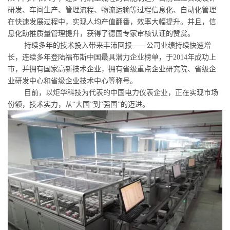
研发、车间生产、管理流程、物流运输等过程信息化、自动化管理
在快速发展过程中，实现人均产值翻番，效率大幅提升。并且，信
息化助推质量管理提升，获得了德国专家审核认证的赞赏。
持续多年的技术投入带来丰沛回报
——
公司业绩持续快速增
长，连续多年登陆福布斯中国最具潜力企业榜单，于
2014
年成功上
市，并拥有国家高新技术企业，拥有省级重点企业研究院、省级企
业研发中心和省级企业技术中心等称号。
目前，以炬华科技为代表的中国电力仪表企业，正在实现市场
份额，技术实力，从
“
大国
”
到
“
强国
”
的迈进。