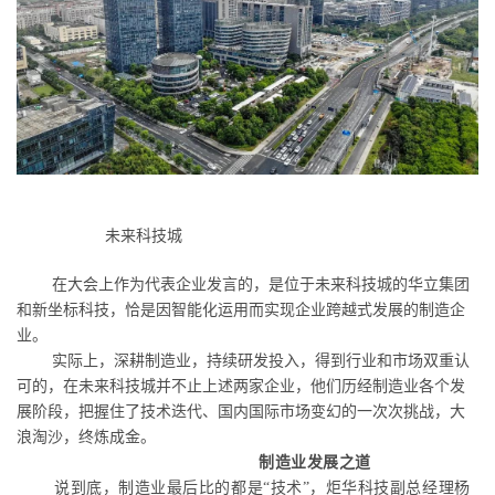
未来科技城
在大会上作为代表企业发言的，是位于未来科技城的华立集团
和新坐标科技，恰是因智能化运用而实现企业跨越式发展的制造企
业。
实际上，深耕制造业，持续研发投入，得到行业和市场双重认
可的，在未来科技城并不止上述两家企业，他们历经制造业各个发
展阶段，把握住了技术迭代、国内国际市场变幻的一次次挑战，大
浪淘沙，终炼成金。
制造业发展之道
说到底，制造业最后比的都是
“
技术
”
，炬华科技副总经理杨