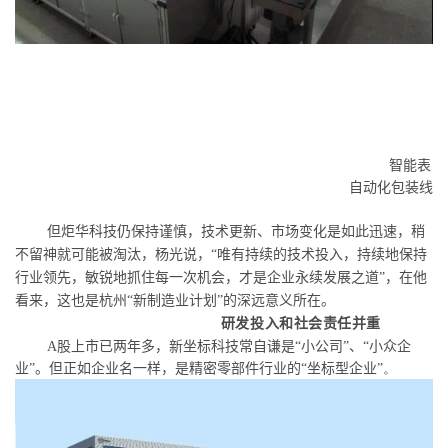
智能表
自动化包装线
但炬华科技仍保持谨慎，技术更新、市场变化是如此迅速，稍
不留神就可能被淘汰，杨光说，
“
唯有持续的技术投入，持续地保持
行业领先，敏锐地抓住每一次机会，才是企业永续发展之道
”
，在他
看来，这也是杭州
“
新制造业计划
”
的深远意义所在。
研发投入和社会责任并重
A
股上市已两年多，新坐标科技常自谦是
“
小公司
”
、
“
小众企
业
”
。但正如企业名一样，是精密零部件行业的
“
坐标型企业
”。