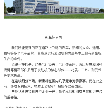
新坐标公司
我们所能见到的正在道路上飞驰的汽车，熟知的大众、通用、
福特等多个汽车品牌，其高速运转发动机的内部基本上都有新坐标
生产的零件。
值得一提的是，这些气门锁夹、气门弹簧座、液压挺柱和滚轮
摇臂等精密部件多用于发动机的核心部位
——
材质、工艺、耐受性
等要求极高。
在这块细分市场，新坐标在国内几乎竞争对手寥寥
。而在此之
前，多项专利技术、材质工艺被牢牢把控在欧美国家。
与炬华科技等科技型企业一样，新坐标深知拥有自我知识产权
的重要性。