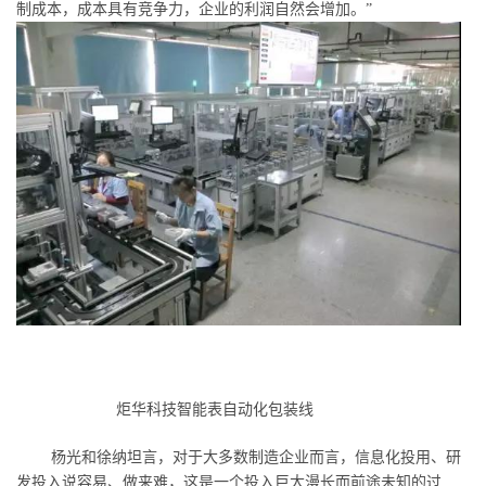
制成本，成本具有竞争力，企业的利润自然会增加。
”
炬华科技智能表自动化包装线
杨光和徐纳坦言，对于大多数制造企业而言，信息化投用、研
发投入说容易、做来难，这是一个投入巨大漫长而前途未知的过