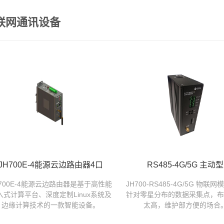
联网通讯设备
JH700E-4能源云边路由器4口
RS485-4G/5G 主动型
H700E-4能源云边路由器是基于高性能
JH700-RS485-4G/5G 物联
入式计算平台、深度定制Linux系统及
针对零星分布的数据采集点，布
边缘计算技术的一款智能设备。
太高，维护部方便的场合