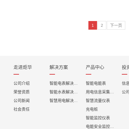
1
2
下一页
走进炬华
解决方案
产品中心
投
公司介绍
智能电表解决方案
智能电能表
信
荣誉资质
智能水表解决方案
用电信息采集终端
公
公司新闻
智慧用电解决方案
智慧流量仪表
社会责任
充电桩
智能监控仪表
电能安全监控产品