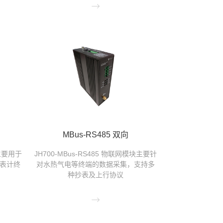

MBus-RS485 双向
块主要用于
JH700-MBus-RS485 物联网模块主要针
的表计终
对水热气电等终端的数据采集，支持多
种抄表及上行协议
