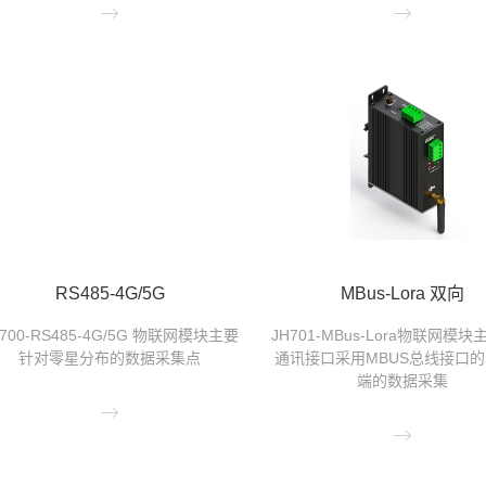


RS485-4G/5G
MBus-Lora 双向
H700-RS485-4G/5G 物联网模块主要
JH701-MBus-Lora物联网模
针对零星分布的数据采集点
通讯接口采用MBUS总线接口
端的数据采集

