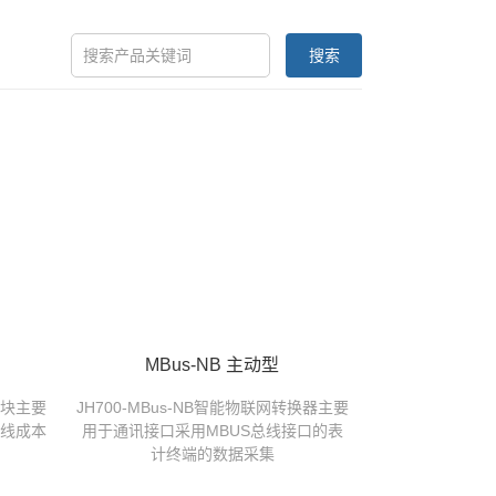
搜索
MBus-NB 主动型
网模块主要
JH700-MBus-NB智能物联网转换器主要
线成本
用于通讯接口采用MBUS总线接口的表
。
计终端的数据采集