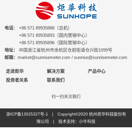
电话
： +86 571 89935888（总机）
+86 571 89935893（国内营销中心）
+86 571 89935896（国际营销中心）
地址：
中国浙江省杭州市余杭区仓前街道仓兴街1099号
邮箱：
market@sunrisemeter.com / sunrise@sunrisemeter.com
走进炬华
解决方案
产品中心
投资者关系
联系我们
扫一扫关注我们
浙ICP备13025327号-1
| Copyright©2020 杭州炬华科技股份有
限公司 | 技术支持：
小牛科技