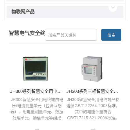
物联网产品
智慧电气安全终端
搜索
JH300系列智慧安全用电终端(面板)
JH303系列三相智慧安全用电终端(导轨)
JH300智慧安全用电终端由电
JH303智慧安全用电终端严格
压/电流测量单元（包含互感
遵循GB/T 22264-2008标准，
器）、用电量测量单元、数据
其中的电能计量符合
处理单元、通信单元等组成
GB/T17215.321-2008标准。

