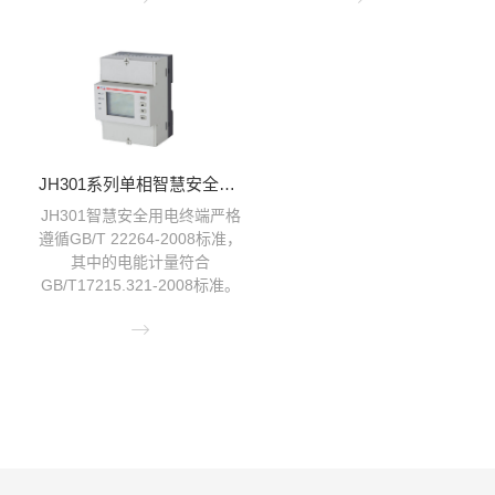
JH301系列单相智慧安全用电终端（导轨）
JH301智慧安全用电终端严格
遵循GB/T 22264-2008标准，
其中的电能计量符合
GB/T17215.321-2008标准。
