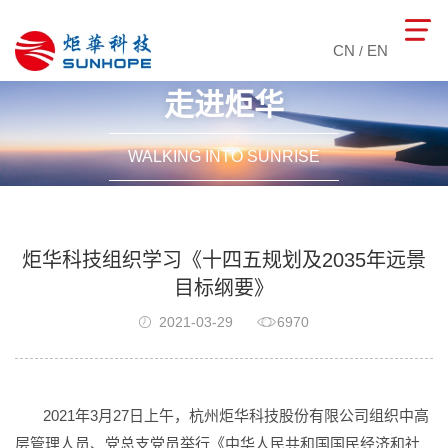
CN
EN
/
走进炬华
WALKING INTO SUNRISE
炬华科技组织学习《十四五规划及2035年远景
目标纲要》
2021-03-29
6970
2021年3月27日上午，杭州炬华科技股份有限公司组织中高
层管理人员、党总支党员举行《中华人民共和国国民经济和社