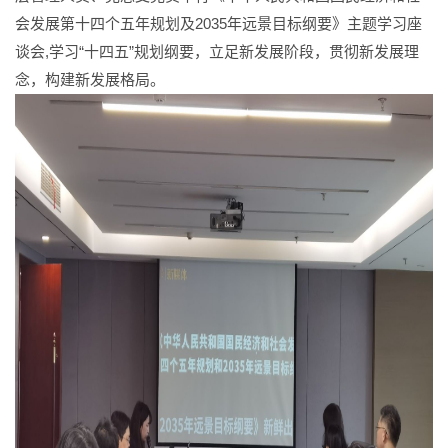
会发展第十四个五年规划及2035年远景目标纲要》主题学习座
谈会,学习“十四五”规划纲要，立足新发展阶段，贯彻新发展理
念，构建新发展格局。