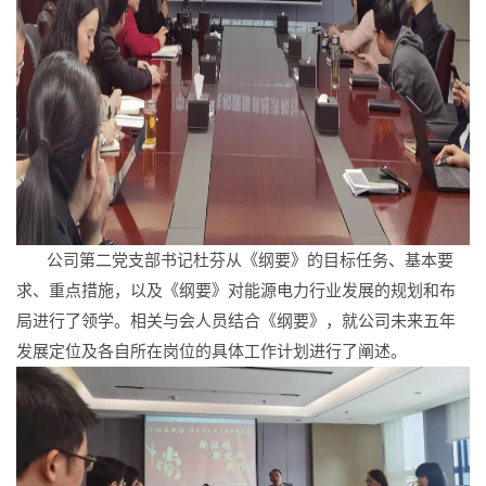
公司第二党支部书记杜芬从《纲要》的目标任务、基本要
求、重点措施，以及《纲要》对能源电力行业发展的规划和布
局进行了领学。相关与会人员结合《纲要》，就公司未来五年
发展定位及各自所在岗位的具体工作计划进行了阐述。