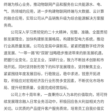
终端为核心业务，推动物联网产品和服务在公共能源水、电、
气、热领域的应用，进一步构建物联网终端与大数据、云计算
的融合应用，实现公司从产品销售升级为综合能源解决方案服
务商。
公司深入学习贯彻党的二十大精神，完整、准确、全面贯彻
新发展理念，加快构建新发展格局，构建新型电力系统，推动
行业高质量发展。公司在变局中谋新局，紧紧把握数字经济快
速发展、“一带一路”和“双碳”战略稳步推进带来的新发展机遇，
把握行业变化，立足主业，深耕行业，致力不断技术创新和市
场开拓，同时坚持新形势下的科学发展理念，坚持聚焦主业，
紧紧围绕年度发展目标，行稳致远，稳中求进，锐意开拓进
取，积极应对宏观经济及行业形势多变因素，不断优化市场布
局、提升经营质量，全面完成经营指标。
公司上市十周年来，一直秉持以人为本的价值取向，将可持
续发展理念融入日常业务活动中，积极回应各大利益相关方的
关切。以优质的产品提升客户服务质效，培育员工自我价值实