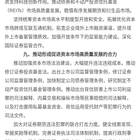
资支持科技创新作用。推动债券和不动产投资信托基金
（REITs）市场高质量发展。稳慎有序发展期货和衍生品市场。
坚持统筹资本市场高水平制度型开放和安全。拓展优化资本
市场跨境互联互通机制。拓宽企业境外上市融资渠道，提升境
外上市备案管理质效。加强开放条件下的监管能力建设。深化
国际证券监管合作。
九、推动形成促进资本市场高质量发展的合力
推动加强资本市场法治建设，大幅提升违法违规成本。推动
修订证券投资基金法。出台上市公司监督管理条例，修订证券
公司监督管理条例，加快制定公司债券管理条例，研究制定不
动产投资信托基金管理条例。推动出台背信损害上市公司利益
罪的司法解释、内幕交易和操纵市场等民事赔偿的司法解释，
以及打击挪用私募基金资金、背信运用受托财产等犯罪行为的
司法文件。
加大对证券期货违法犯罪的联合打击力度。健全线索发现、
举报奖励等机制。完善证券执法司法体制机制，提高行政刑事