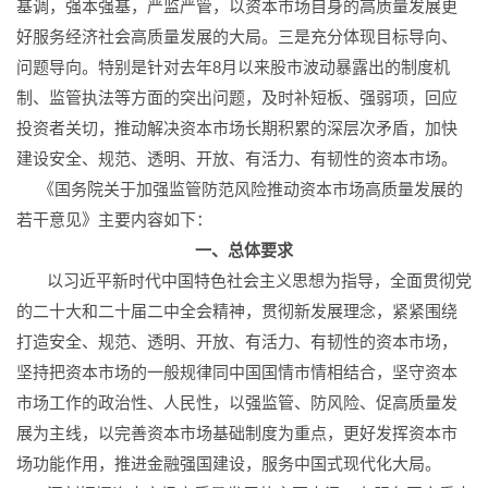
基调，强本强基，严监严管，以资本市场自身的高质量发展更
好服务经济社会高质量发展的大局。三是充分体现目标导向、
问题导向。特别是针对去年8月以来股市波动暴露出的制度机
制、监管执法等方面的突出问题，及时补短板、强弱项，回应
投资者关切，推动解决资本市场长期积累的深层次矛盾，加快
建设安全、规范、透明、开放、有活力、有韧性的资本市场。
《国务院关于加强监管防范风险推动资本市场高质量发展的
若干意见》主要内容如下：
一、总体要求
以习近平新时代中国特色社会主义思想为指导，全面贯彻党
的二十大和二十届二中全会精神，贯彻新发展理念，紧紧围绕
打造安全、规范、透明、开放、有活力、有韧性的资本市场，
坚持把资本市场的一般规律同中国国情市情相结合，坚守资本
市场工作的政治性、人民性，以强监管、防风险、促高质量发
展为主线，以完善资本市场基础制度为重点，更好发挥资本市
场功能作用，推进金融强国建设，服务中国式现代化大局。