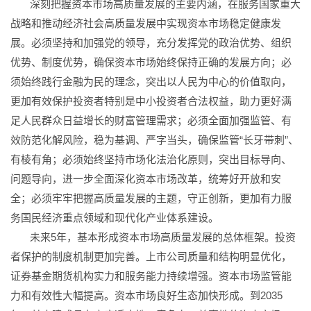
深刻把握资本市场高质量发展的主要内涵，在服务国家重大
战略和推动经济社会高质量发展中实现资本市场稳定健康发
展。必须坚持和加强党的领导，充分发挥党的政治优势、组织
优势、制度优势，确保资本市场始终保持正确的发展方向；必
须始终践行金融为民的理念，突出以人民为中心的价值取向，
更加有效保护投资者特别是中小投资者合法权益，助力更好满
足人民群众日益增长的财富管理需求；必须全面加强监管、有
效防范化解风险，稳为基调、严字当头，确保监管“长牙带刺”、
有棱有角；必须始终坚持市场化法治化原则，突出目标导向、
问题导向，进一步全面深化资本市场改革，统筹好开放和安
全；必须牢牢把握高质量发展的主题，守正创新，更加有力服
务国民经济重点领域和现代化产业体系建设。
未来5年，基本形成资本市场高质量发展的总体框架。投资
者保护的制度机制更加完善。上市公司质量和结构明显优化，
证券基金期货机构实力和服务能力持续增强。资本市场监管能
力和有效性大幅提高。资本市场良好生态加快形成。到2035