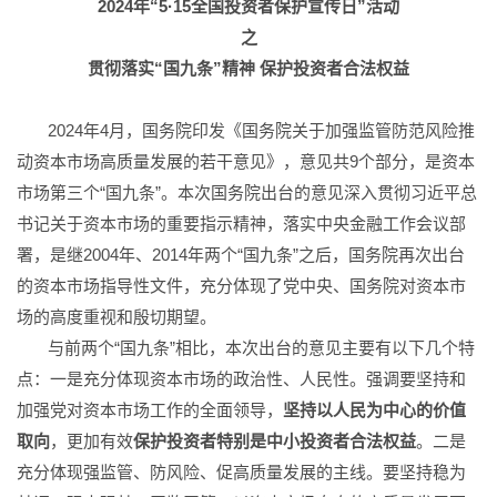
2024
年“5·15全国投资者保护宣传日”活动
之
贯彻落实“国九条”精神 保护投资者合法权益
2024年4月，国务院印发《国务院关于加强监管防范风险推
动资本市场高质量发展的若干意见》，意见共9个部分，是资本
市场第三个“国九条”。本次国务院出台的意见深入贯彻习近平总
书记关于资本市场的重要指示精神，落实中央金融工作会议部
署，是继2004年、2014年两个“国九条”之后，国务院再次出台
的资本市场指导性文件，充分体现了党中央、国务院对资本市
场的高度重视和殷切期望。
与前两个“国九条”相比，本次出台的意见主要有以下几个特
点：一是充分体现资本市场的政治性、人民性。强调要坚持和
加强党对资本市场工作的全面领导，
坚持以人民为中心的价值
取向
，更加有效
保护投资者特别是中小投资者合法权益
。二是
充分体现强监管、防风险、促高质量发展的主线。要坚持稳为