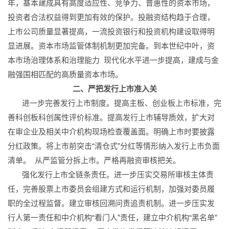
年，基本建成具有高度适应性、竞争力、普惠性的资本市场，
投资者合法权益得到更加有效的保护。投融资结构趋于合理，
上市公司质量显著提高，一流投资银行和投资机构建设取得明
显进展。资本市场监管体制机制更加完备。到本世纪中叶，资
本市场治理体系和治理能力 现代化水平进一步提高，建成与金
融强国相匹配的高质量资本市场。
二、严把发行上市准入关
进一步完善发行上市制度。提高主板、创业板上市标准，完
善科创板科创属性评价标准。提高发行上市辅导质效，扩大对
在审企业及相关中介机构现场检查覆盖面。明确上市时要披露
分红政策。将上市前突击“清仓式”分红等情形纳入发行上市负面
清单。 从严监管分拆上市。严格再融资审核把关。
强化发行上市全链条责任。进一步压实交易所审核主体责
任，完善股票上市委员会组建方式和运行机制，加强对委员履
职的全过程监督。建立审核回溯问责追责机制。进一步压实发
行人第一责任和中介机构“看门人”责任，建立中介机构“黑名单”