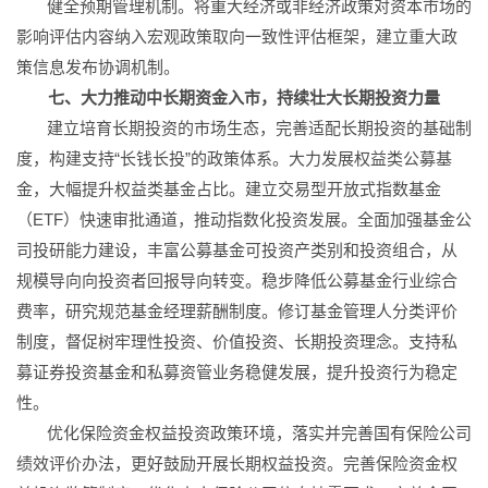
健全预期管理机制。将重大经济或非经济政策对资本市场的
影响评估内容纳入宏观政策取向一致性评估框架，建立重大政
策信息发布协调机制。
七、大力推动中长期资金入市，持续壮大长期投资力量
建立培育长期投资的市场生态，完善适配长期投资的基础制
度，构建支持“长钱长投”的政策体系。大力发展权益类公募基
金，大幅提升权益类基金占比。建立交易型开放式指数基金
（ETF）快速审批通道，推动指数化投资发展。全面加强基金公
司投研能力建设，丰富公募基金可投资产类别和投资组合，从
规模导向向投资者回报导向转变。稳步降低公募基金行业综合
费率，研究规范基金经理薪酬制度。修订基金管理人分类评价
制度，督促树牢理性投资、价值投资、长期投资理念。支持私
募证券投资基金和私募资管业务稳健发展，提升投资行为稳定
性。
优化保险资金权益投资政策环境，落实并完善国有保险公司
绩效评价办法，更好鼓励开展长期权益投资。完善保险资金权