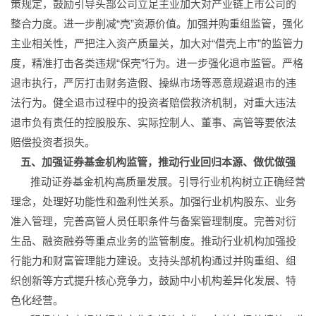
策规定，鼓励引导头部公司立足主业加大对产业链上市公司的
整合力度。进一步削减“壳”资源价值。加强并购重组监管，强化
主业相关性，严把注入资产质量关，加大对“借壳上市”的监管力
度，精准打击各类违规“保壳”行为。进一步强化退市监管。严格
退市执行，严厉打击财务造假、操纵市场等恶意规避退市的违
法行为。健全退市过程中的投资者赔偿救济机制，对重大违法
退市负有责任的控股股东、实际控制人、董事、高管等要依法
赔偿投资者损失。
五、加强证券基金机构监管，推动行业回归本源、做优做强
推动证券基金机构高质量发展。引导行业机构树立正确经营
理念，处理好功能性和盈利性关系。加强行业机构股东、业务
准入管理，完善高管人员任职条件与备案管理制度。完善对衍
生品、融资融券等重点业务的监管制度。推动行业机构加强投
行能力和财富管理能力建设。支持头部机构通过并购重组、组
织创新等方式提升核心竞争力，鼓励中小机构差异化发展、特
色化经营。