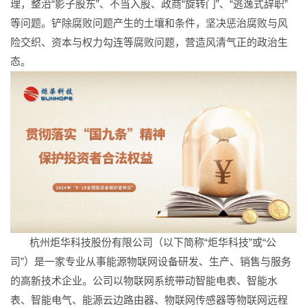
理，整治“影子股东”、不当入股、政商“旋转门”、“逃逸式辞职”
等问题。铲除腐败问题产生的土壤和条件，坚决惩治腐败与风
险交织、资本与权力勾连等腐败问题，营造风清气正的政治生
态。
杭州炬华科技股份有限公司（以下简称“炬华科技”或“公
司”）是一家专业从事能源物联网设备研发、生产、销售与服务
的高新技术企业。公司以物联网系统带动智能电表、智能水
表、智能电气、能源云边路由器、物联网传感器等物联网远程