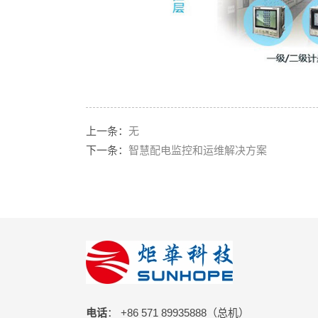
上一条：
无
下一条：
智慧配电监控和运维解决方案
电话
： +86 571 89935888（总机）