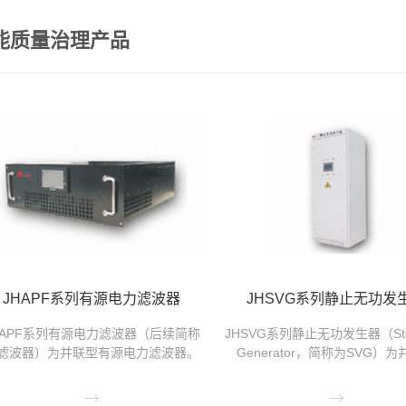
能质量治理产品
JHAPF系列有源电力滤波器
JHSVG系列静止无功发
HAPF系列有源电力滤波器（后续简称
JHSVG系列静止无功发生器（Stati
滤波器）为并联型有源电力滤波器。
Generator，简称为SVG）

