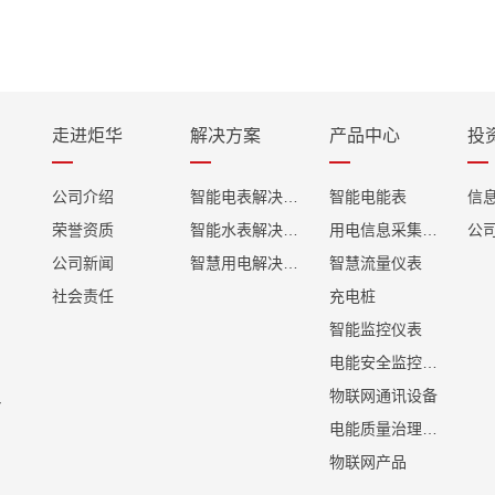
走进炬华
解决方案
产品中心
投
公司介绍
智能电表解决方案
智能电能表
信
荣誉资质
智能水表解决方案
用电信息采集终端
公
公司新闻
智慧用电解决方案
智慧流量仪表
社会责任
充电桩
智能监控仪表
电能安全监控产品
物联网通讯设备
r
电能质量治理产品
物联网产品